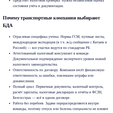
Предстоит налоговая проверка. Нужна независимая оценка
состояния учёта и документации.
Почему транспортные компании выбирают
БДА
Отраслевая специфика учтена. Нормы ГСМ, путевые листы,
международная экспедиция (в т.ч. ж/д сообщение с Китаем и
Россией) — все участки ведутся по стандартам РБ.
Аттестованный налоговый консультант в команде.
Документальное подтверждение экспертного уровня знаний
налогового законодательства.
Ответственность по договору. Компания несёт финансовую
ответственность за ошибки, повлекшие штрафы или
доначисления.
Полный цикл. Первичные документы, валютный контроль,
расчёт зарплаты, налоговые декларации и отчёты в ФСЗН,
Белгосстрах — всё в одном договоре.
Работа без перебоев. Задачи перераспределяются внутри
команды, поэтому отпуск или болезнь специалиста не влияют