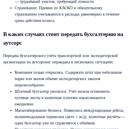
— трудоёмкий участок, требующий точности.
Страхование. Премии по КАСКО и обязательному
страхованию учитываются в расходах равномерно в течение
срока действия полиса.
В каких случаях стоит передать бухгалтерию на
аутсорс
Передача бухгалтерского учёта транспортной или экспедиторской
организации на аутсорсинг оправдана в нескольких ситуациях:
Компания только открылась. Содержать штат при небольшом
парке или малом объеме экспедиторских заказов
нецелесообразно.
Штатный бухгалтер уволился. Учёт нельзя остановить:
путевые листы и валютные платежи накапливаются
ежедневно.
Масштабирование бизнеса. Появились международные рейсы,
мультимодальные перевозки (авто + ж/д), валютные расчёты —
один бухгалтер уже не справляется с объёмом.