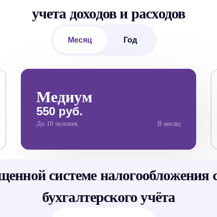
учета доходов и расходов
Месяц
Год
Медиум
550 руб.
До 10 человек
В месяц
щенной системе налогообложения с
бухгалтерского учёта