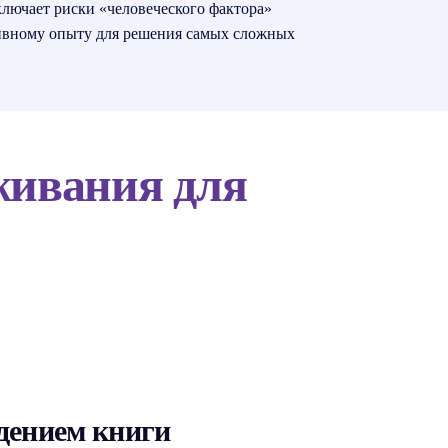
ключает риски «человеческого фактора»
ктивному опыту для решения самых сложных
живания для
дением книги