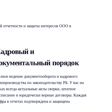
й отчетности и защиты интересов ООО в
адровый и
окументальный порядок
лное ведение документооборота и кадрового
лопроизводства по законодательству РБ. У вас на
ках всегда актуальные акты сверки, штатное
списание и юридически верные договоры. Каждая
фра в отчетах подтверждена и защищена