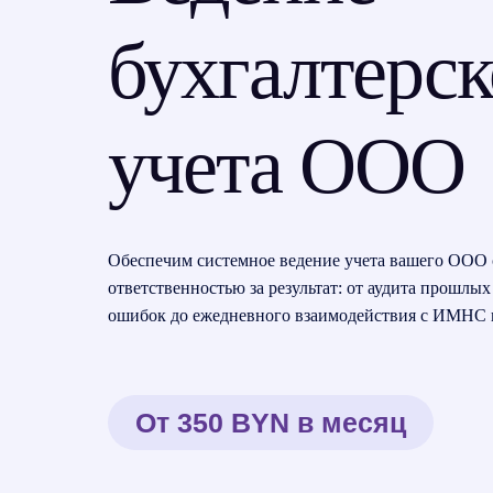
бухгалтерск
учета ООО
Обеспечим системное ведение учета вашего ООО
ответственностью за результат: от аудита прошлы
ошибок до ежедневного взаимодействия с ИМНС
От 350 BYN в месяц