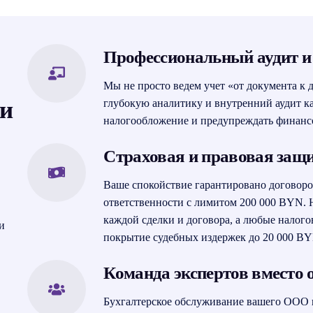
Профессиональный аудит и
Мы не просто ведем учет «от документа к 
 и
глубокую аналитику и внутренний аудит ка
налогообложение и предупреждать финанс
Страховая и правовая защ
Ваше спокойствие гарантировано договор
ответственности с лимитом 200 000 BYN.
каждой сделки и договора, а любые налог
и
покрытие судебных издержек до 20 000 B
Команда экспертов вместо 
Бухгалтерское обслуживание вашего ООО в