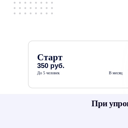
Старт
350 руб.
До 5 человек
В месяц
При упро