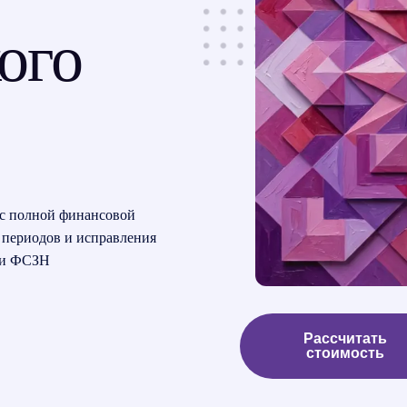
ого
 с полной финансовой
х периодов и исправления
 и ФСЗН
Рассчитать
стоимость