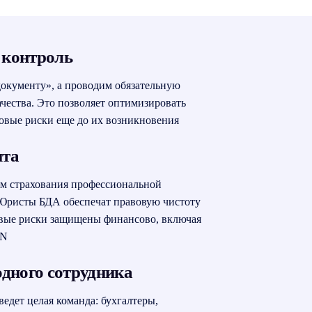
 контроль
документу», а проводим обязательную
чества. Это позволяет оптимизировать
овые риски еще до их возникновения
ита
ом страхования профессиональной
 Юристы БДА обеспечат правовую чистоту
овые риски защищены финансово, включая
YN
одного сотрудника
едет целая команда: бухгалтеры,