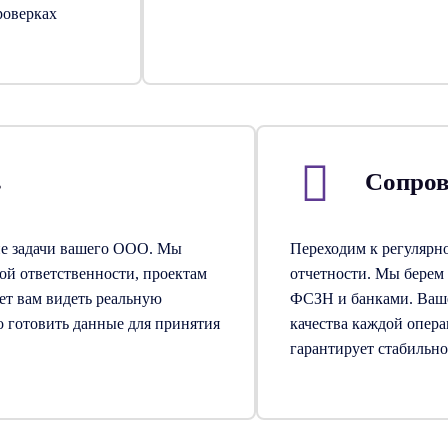
роверках
в
Сопров
ие задачи вашего ООО. Мы
Переходим к регулярно
ой ответственности, проектам
отчетности. Мы бере
ет вам видеть реальную
ФСЗН и банками. Ваш
о готовить данные для принятия
качества каждой опера
гарантирует стабильно