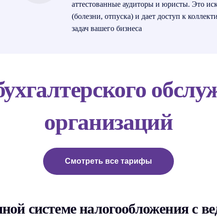
аттестованные аудиторы и юристы. Это ис
(болезни, отпуска) и дает доступ к колле
задач вашего бизнеса
бухгалтерского обслу
организаций
Смотреть все тарифы
ной системе налогообложения с ве