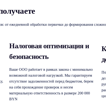
 получаете
в: от ежедневной обработки первички до формирования сложно
Налоговая оптимизация и
К
безопасность
д
Ваше ООО работает в рамках закона с минимально
По
возможной налоговой нагрузкой. Мы гарантируем
де
у,
отсутствие задолженностей перед бюджетом, берем
ру
на себя прохождение проверок и несем
ра
материальную ответственность в размере 200 000
ци
BYN