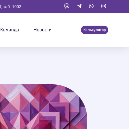
, каб. 1002
Команда
Новости
Калькулятор