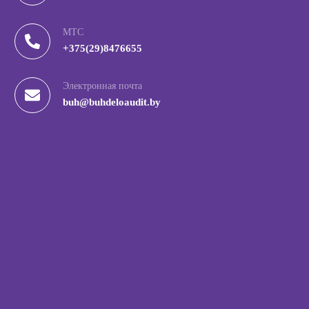
МТС
+375(29)8476655
Электронная почта
buh@buhdeloaudit.by