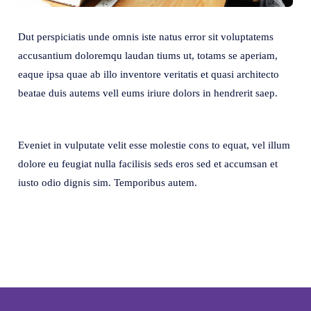
Dut perspiciatis unde omnis iste natus error sit voluptatems
accusantium doloremqu laudan tiums ut, totams se aperiam,
eaque ipsa quae ab illo inventore veritatis et quasi architecto
beatae duis autems vell eums iriure dolors in hendrerit saep.
Eveniet in vulputate velit esse molestie cons to equat, vel illum
dolore eu feugiat nulla facilisis seds eros sed et accumsan et
iusto odio dignis sim. Temporibus autem.